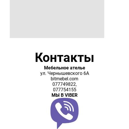
Контакты
Мебельное ателье
ул. Чернышевского 6А
bitmebel.com
077749822,
077754155
МЫ В VIBER