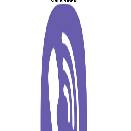
МЫ В VIBER