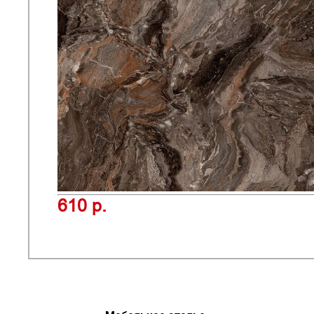
610 р.