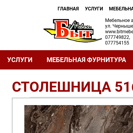
ГЛАВНАЯ
УСЛУГИ
МЕБЕЛЬН
Мебельное 
ул. Черныше
www.bitmebe
077749822,
077754155
УСЛУГИ
МЕБЕЛЬНАЯ ФУРНИТУРА
СТОЛЕШНИЦА 51