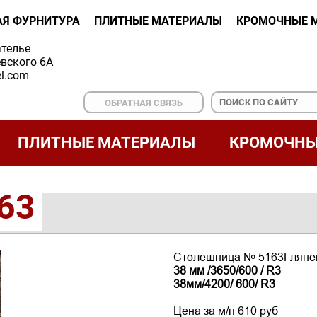
АЯ ФУРНИТУРА
ПЛИТНЫЕ МАТЕРИАЛЫ
КРОМОЧНЫЕ 
ателье
вского 6А
l.com
ОБРАТНАЯ СВЯЗЬ
ПЛИТНЫЕ МАТЕРИАЛЫ
КРОМОЧНЫ
63
Столешница № 5163Глян
38 мм /3650/600 / R3
38мм/4200/ 600/ R3
Цена за м/п 610 руб