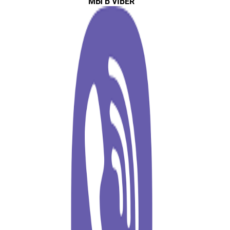
МЫ В VIBER