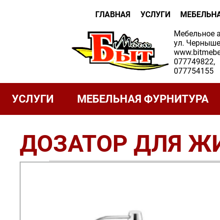
ГЛАВНАЯ
УСЛУГИ
МЕБЕЛЬН
Мебельное 
ул. Черныше
www.bitmebe
077749822,
077754155
УСЛУГИ
МЕБЕЛЬНАЯ ФУРНИТУРА
ДОЗАТОР ДЛЯ Ж