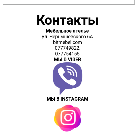
Контакты
Мебельное ателье
ул. Чернышевского 6А
bitmebel.com
077749822,
077754155
МЫ В VIBER
МЫ В INSTAGRAM