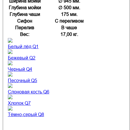
Ширина мойки
∅ 945 мм.
Глубина мойки
∅ 500 мм.
Глубина чаши
175 мм.
Cифон
С переливом
Перелив
В чаше
Вес:
17,00 кг.
Белый лёд Q1
Бежевый Q2
Черный Q4
Песочный Q5
Слоновая кость Q6
Хлопок Q7
Тёмно-серый Q8