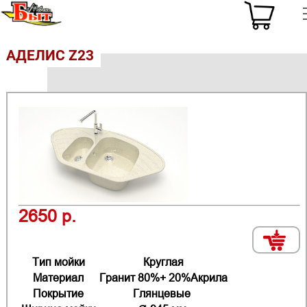
АДЕЛИС Z23
2650 р.
Тип мойки
Круглая
Материал
Гранит 80%+ 20%Акрила
Покрытие
Глянцевые