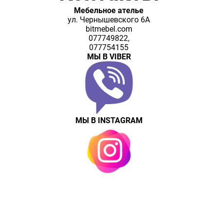
Мебельное ателье
ул. Чернышевского 6А
bitmebel.com
077749822,
077754155
МЫ В VIBER
МЫ В INSTAGRAM