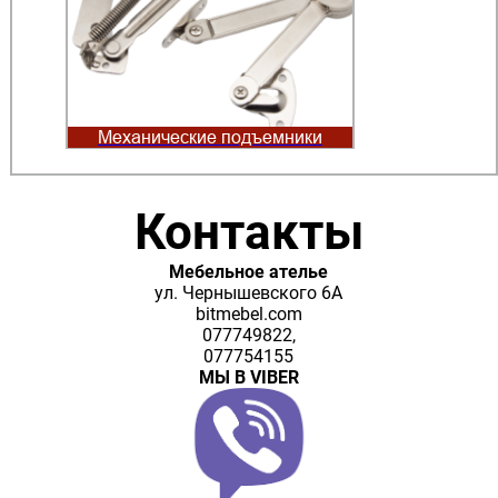
Механические подъемники
Контакты
Мебельное ателье
ул. Чернышевского 6А
bitmebel.com
077749822,
077754155
МЫ В VIBER